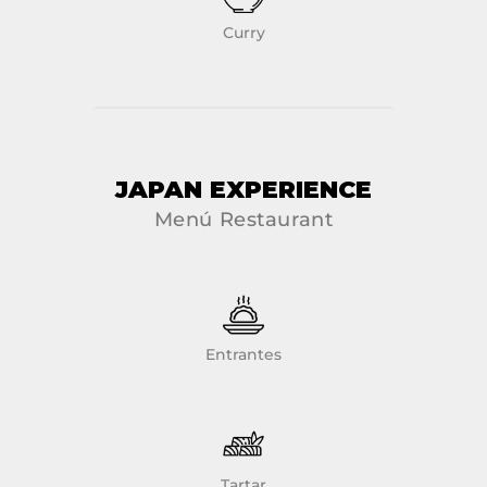
Curry
JAPAN EXPERIENCE
Menú Restaurant
Entrantes
Tartar