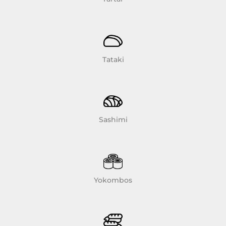
Tataki
Sashimi
Yokombos