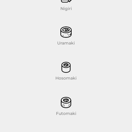
Nigiri
Uramaki
Hosomaki
Futomaki