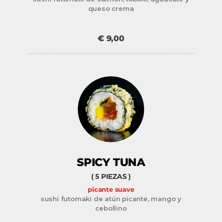
queso crema
SPICY TUNA
( 5 PIEZAS )
picante suave
sushi futomaki de atún picante, mango y
cebollino