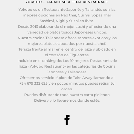
YOKUBO - JAPANESE & THAI RESTAURANT
Yokubo es un Restaurante Japonés y Tailandés con las
mejores opciones en Pad thai, Currys, Sopas Thai,
Sashimi, Nigiri y Sushi en Ibiza.
Desde 2013 elaborando el mejor sushi y ofreciendo una
variedad de platos típicos Japoneses únicos.
Nuestra cocina Tailandesa ofrece sabores exóticos y los
mejores platos elaborados por nuestra chef.
Terraza frente al mar en el centro de Ibiza y ubicado en
el corazón de Figueretas.
Incluido en el ranking de: Los 10 mejores Restaurants de
Ibiza «Yokubo Restaurant» en las categorías de Cocina
Japonesa y Tailandesa.
Ofrecemos servicio rápido de Take Away llamando al
+34 679 332 625 y en pocos minutos puedes retirar tu
orden.
Puedes disfrutar de toda nuestra carta pidiendo
Delivery y lo llevaremos donde estés.
