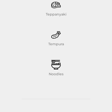
Teppanyaki
Tempura
Noodles