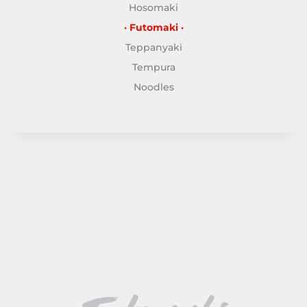
Hosomaki
· Futomaki ·
Teppanyaki
Tempura
Noodles