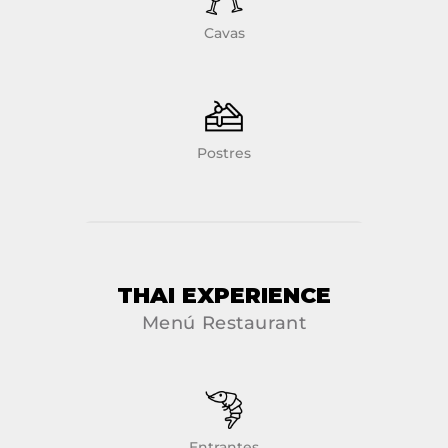
Cavas
Postres
THAI EXPERIENCE
Menú Restaurant
Entrantes