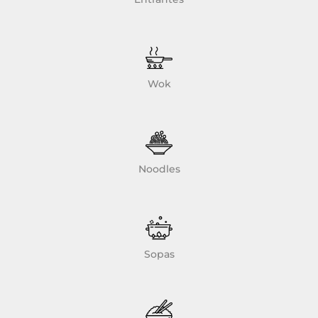
Wok
Noodles
Sopas