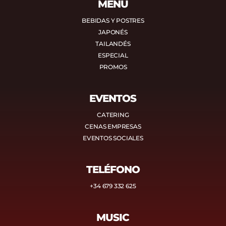
MENÚ
BEBIDAS Y POSTRES
JAPONÉS
TAILANDÉS
ESPECIAL
PROMOS
EVENTOS
CATERING
CENAS EMPRESAS
EVENTOS SOCIALES
TELÉFONO
+34 679 332 625
MUSIC