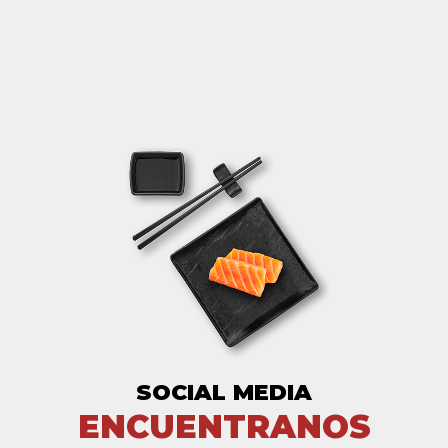
SOCIAL MEDIA
ENCUENTRANOS